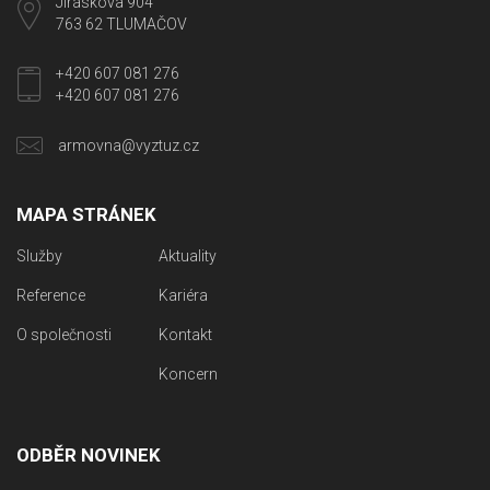
Jiráskova 904
763 62 TLUMAČOV
+420 607 081 276
+420 607 081 276
armovna@vyztuz.cz
MAPA STRÁNEK
Služby
Aktuality
Reference
Kariéra
O společnosti
Kontakt
Koncern
ODBĚR NOVINEK