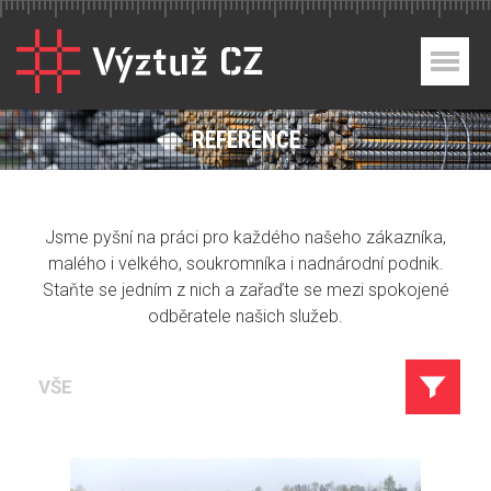
REFERENCE
Jsme pyšní na práci pro každého našeho zákazníka,
malého i velkého, soukromníka i nadnárodní podnik.
Staňte se jedním z nich a zařaďte se mezi spokojené
odběratele našich služeb.
VŠE