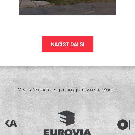
NAČÍST DALŠÍ
Mezi naše dlouholeté partnery patří tyto společnosti: