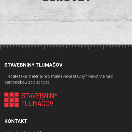
STAVEBNINY TLUMAČOV
Hledáte také materiál pro malé i velké stavby? Navštivte naši
partnerskou společnost
KONTAKT